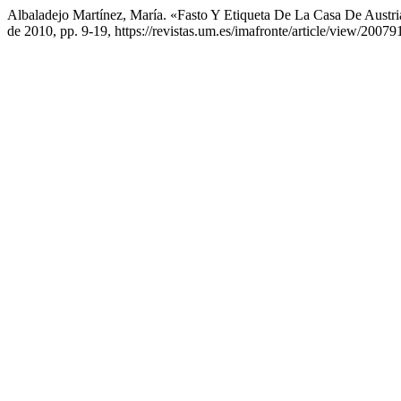
Albaladejo Martínez, María. «Fasto Y Etiqueta De La Casa De Austr
de 2010, pp. 9-19, https://revistas.um.es/imafronte/article/view/20079