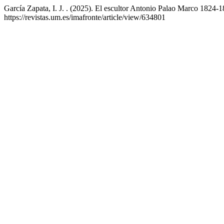
García Zapata, I. J. . (2025). El escultor Antonio Palao Marco 1824
https://revistas.um.es/imafronte/article/view/634801