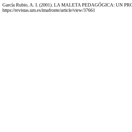
García Rubio, A. I. (2001). LA MALETA PEDAGÓGICA:
https://revistas.um.es/imafronte/article/view/37661