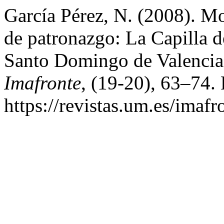
García Pérez, N. (2008). M
de patronazgo: La Capilla d
Santo Domingo de Valencia 
Imafronte
, (19-20), 63–74. 
https://revistas.um.es/imaf