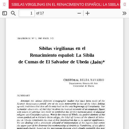
SIBILAS VIRGILINAS EN EL RENACIMIENTO ESPAÑOL: LA SIBILA DE CUMAS DE EL SALVADOR DE ÚBEDA (JAÉN)