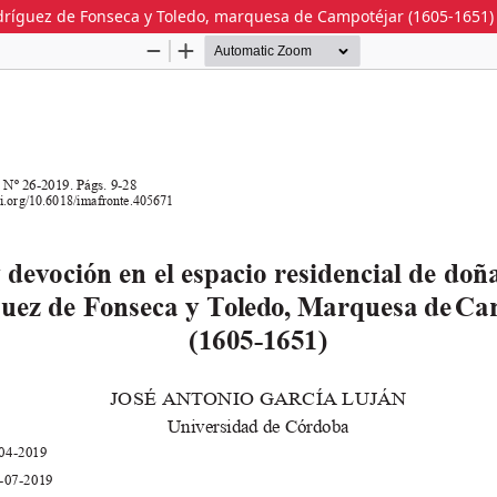
odríguez de Fonseca y Toledo, marquesa de Campotéjar (1605-1651)