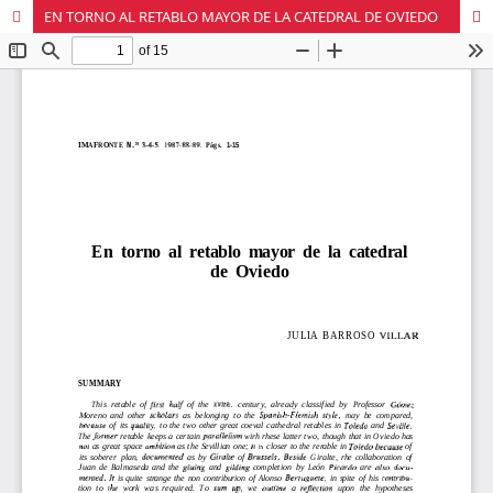
EN TORNO AL RETABLO MAYOR DE LA CATEDRAL DE OVIEDO