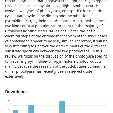
repair enzymes in that it harvests the light energy to repair
DNA lesions caused by ultraviolet light. Mother Nature
evolves two types of photolyases, one specific for repairing
cyclobutane pyrimidine dimers and the other for
pyrimidine-(6-4)-pyrimidone photoproducts. Together, these
two kinds of DNA photolesions account for the majority of
ultraviolet lightinduced DNA lesions. So far, the basic
chemical steps of the enzyme mechanism of the two classes
of photolyases appear to be very similar. Therefore, it will be
very intersting to uncover the determinants of the different
substrate specificity between the two photolyases. In this
review, we focus on the discussion of the photolyase specific
for repairing pyrimidine-(6-4)-pyrimidone photoproducts
mainly because the research of the cyclobutane pyrimidine
dimer photolyase has recently been reviewed quite
extensively.
Downloads