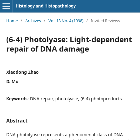
Histology and Histopathology
Home
/
Archives
/
Vol. 13 No. 4 (1998)
/
Invited Reviews
(6-4) Photolyase: Light-dependent
repair of DNA damage
Xiaodong Zhao
D. Mu
Keywords:
DNA repair, photolyase, (6-4) photoproducts
Abstract
DNA photolyase represents a phenomenal class of DNA