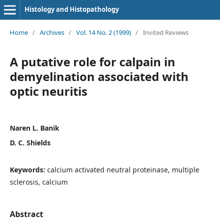
Histology and Histopathology
Home
/
Archives
/
Vol. 14 No. 2 (1999)
/
Invited Reviews
A putative role for calpain in
demyelination associated with
optic neuritis
Naren L. Banik
D. C. Shields
Keywords:
calcium activated neutral proteinase, multiple
sclerosis, calcium
Abstract