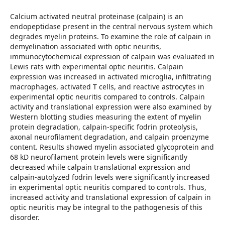
Calcium activated neutral proteinase (calpain) is an
endopeptidase present in the central nervous system which
degrades myelin proteins. To examine the role of calpain in
demyelination associated with optic neuritis,
immunocytochemical expression of calpain was evaluated in
Lewis rats with experimental optic neuritis. Calpain
expression was increased in activated microglia, infiltrating
macrophages, activated T cells, and reactive astrocytes in
experimental optic neuritis compared to controls. Calpain
activity and translational expression were also examined by
Western blotting studies measuring the extent of myelin
protein degradation, calpain-specific fodrin proteolysis,
axonal neurofilament degradation, and calpain proenzyme
content. Results showed myelin associated glycoprotein and
68 kD neurofilament protein levels were significantly
decreased while calpain translational expression and
calpain-autolyzed fodrin levels were significantly increased
in experimental optic neuritis compared to controls. Thus,
increased activity and translational expression of calpain in
optic neuritis may be integral to the pathogenesis of this
disorder.