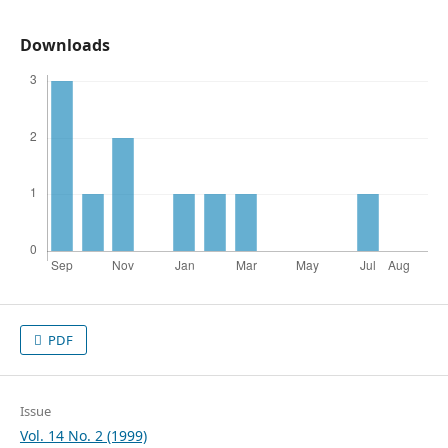
Downloads
PDF
Issue
Vol. 14 No. 2 (1999)