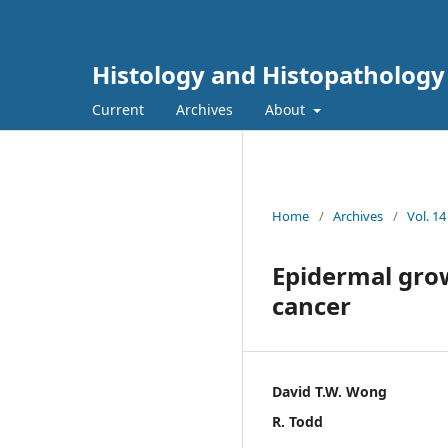
Histology and Histopathology
Current
Archives
About
Home
/
Archives
/
Vol. 14
Epidermal grow
cancer
David T.W. Wong
R. Todd