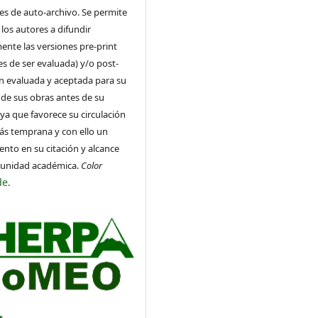
es de auto-archivo. Se permite
 los autores a difundir
ente las versiones pre-print
es de ser evaluada) y/o post-
ón evaluada y aceptada para su
 de sus obras antes de su
 ya que favorece su circulación
ás temprana y con ello un
nto en su citación y alcance
munidad académica.
Color
de
.