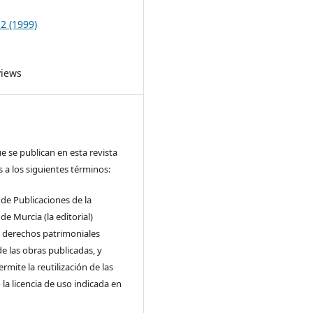
 2 (1999)
views
e se publican en esta revista
s a los siguientes términos:
o de Publicaciones de la
de Murcia (la editorial)
s derechos patrimoniales
de las obras publicadas, y
rmite la reutilización de las
la licencia de uso indicada en