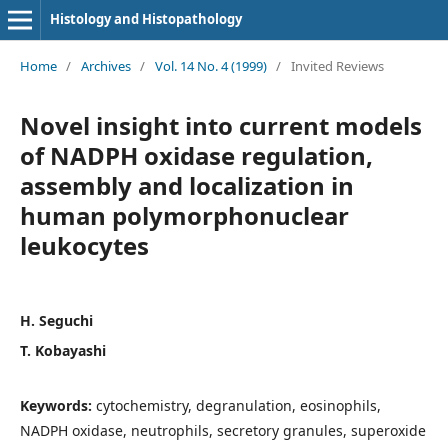
Histology and Histopathology
Home
/
Archives
/
Vol. 14 No. 4 (1999)
/
Invited Reviews
Novel insight into current models
of NADPH oxidase regulation,
assembly and localization in
human polymorphonuclear
leukocytes
H. Seguchi
T. Kobayashi
Keywords:
cytochemistry, degranulation, eosinophils,
NADPH oxidase, neutrophils, secretory granules, superoxide