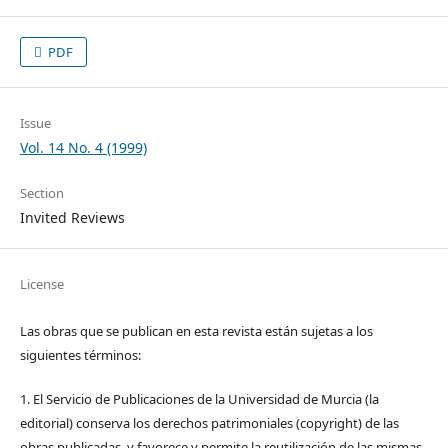
PDF
Issue
Vol. 14 No. 4 (1999)
Section
Invited Reviews
License
Las obras que se publican en esta revista están sujetas a los
siguientes términos:
1. El Servicio de Publicaciones de la Universidad de Murcia (la
editorial) conserva los derechos patrimoniales (copyright) de las
obras publicadas, y favorece y permite la reutilización de las mismas