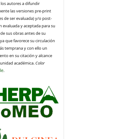
 los autores a difundir
ente las versiones pre-print
es de ser evaluada) y/o post-
ón evaluada y aceptada para su
 de sus obras antes de su
 ya que favorece su circulación
ás temprana y con ello un
nto en su citación y alcance
munidad académica.
Color
de
.