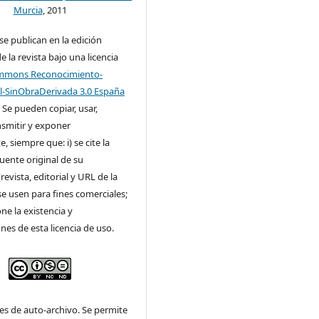
Murcia
, 2011
 se publican en la edición
e la revista bajo una licencia
ommons Reconocimiento-
-SinObraDerivada 3.0 España
. Se pueden copiar, usar,
ansmitir y exponer
, siempre que: i) se cite la
fuente original de su
revista, editorial y URL de la
 se usen para fines comerciales;
one la existencia y
ones de esta licencia de uso.
es de auto-archivo. Se permite