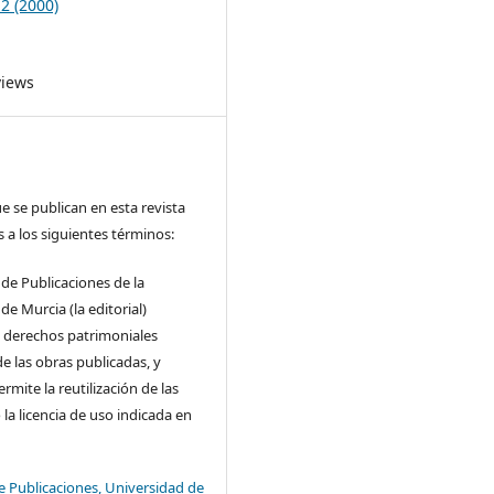
 2 (2000)
views
e se publican en esta revista
s a los siguientes términos:
o de Publicaciones de la
de Murcia (la editorial)
s derechos patrimoniales
de las obras publicadas, y
rmite la reutilización de las
la licencia de uso indicada en
de Publicaciones, Universidad de