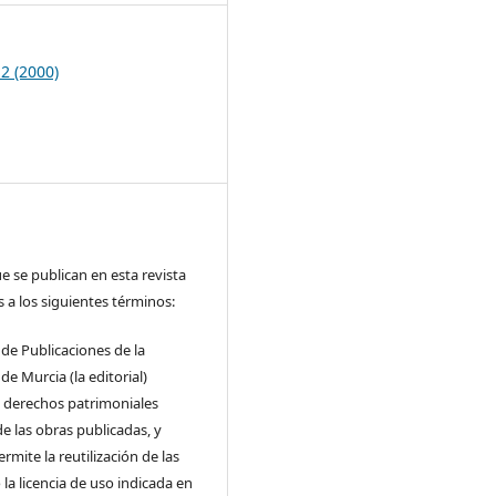
 2 (2000)
e se publican en esta revista
s a los siguientes términos:
o de Publicaciones de la
de Murcia (la editorial)
s derechos patrimoniales
de las obras publicadas, y
rmite la reutilización de las
la licencia de uso indicada en