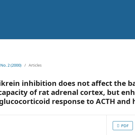
 No. 2 (2000)
/
Articles
ikrein inhibition does not affect the 
capacity of rat adrenal cortex, but en
glucocorticoid response to ACTH and 
PDF