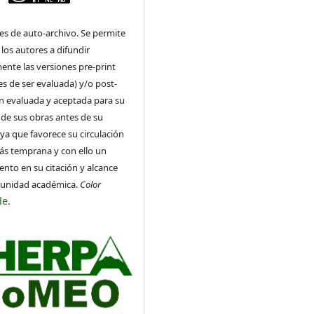
es de auto-archivo. Se permite
 los autores a difundir
ente las versiones pre-print
es de ser evaluada) y/o post-
ón evaluada y aceptada para su
 de sus obras antes de su
 ya que favorece su circulación
ás temprana y con ello un
nto en su citación y alcance
munidad académica.
Color
de
.