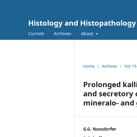
Histology and Histopathology
Current
Archives
About
Home
/
Archives
/
Vol. 15
Prolonged kall
and secretory 
mineralo- and 
G.G. Nussdorfer