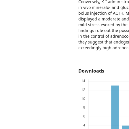
Conversely, K-I administra
in vivo mineralo- and gluco
bolus injection of ACTH. M
displayed a moderate and 
mild stress evoked by the p
findings rule out the poss
in the control of adrenoco
they suggest that endoge
exceedingly high adrenoco
Downloads