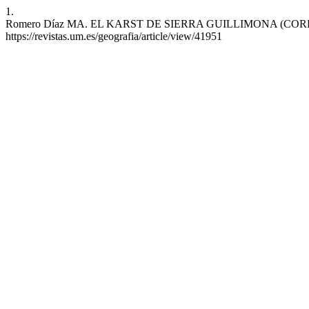
1.
Romero Díaz MA. EL KARST DE SIERRA GUILLIMONA (CORDILLERAS B
https://revistas.um.es/geografia/article/view/41951