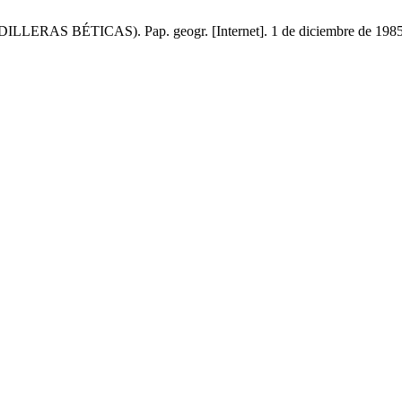
ÉTICAS). Pap. geogr. [Internet]. 1 de diciembre de 1985 [cita