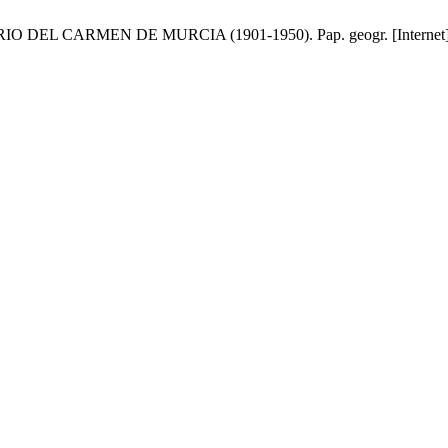
 CARMEN DE MURCIA (1901-1950). Pap. geogr. [Internet]. 1 de di