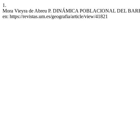
1.
Mora Vieyra de Abreu P. DINÁMICA POBLACIONAL DEL BARRIO DEL
en: https://revistas.um.es/geografia/article/view/41821