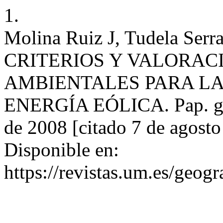
1.
Molina Ruiz J, Tudela S
CRITERIOS Y VALORAC
AMBIENTALES PARA LA
ENERGÍA EÓLICA. Pap. geog
de 2008 [citado 7 de agost
Disponible en:
https://revistas.um.es/geogr