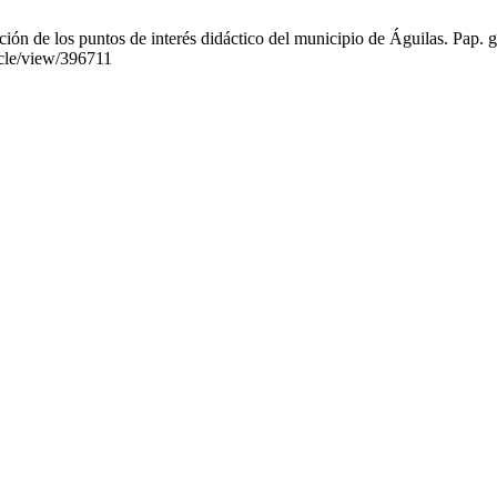
ión de los puntos de interés didáctico del municipio de Águilas. Pap. g
ticle/view/396711