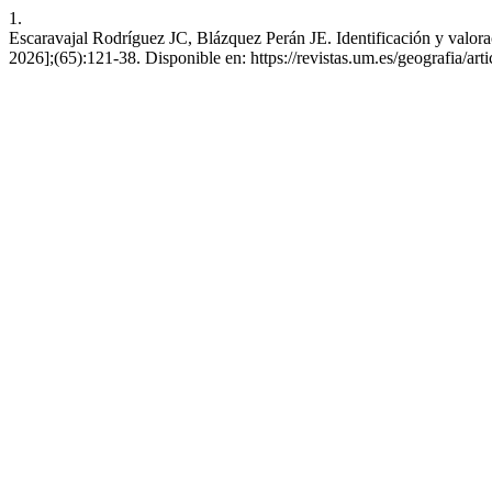
1.
Escaravajal Rodríguez JC, Blázquez Perán JE. Identificación y valorac
2026];(65):121-38. Disponible en: https://revistas.um.es/geografia/ar