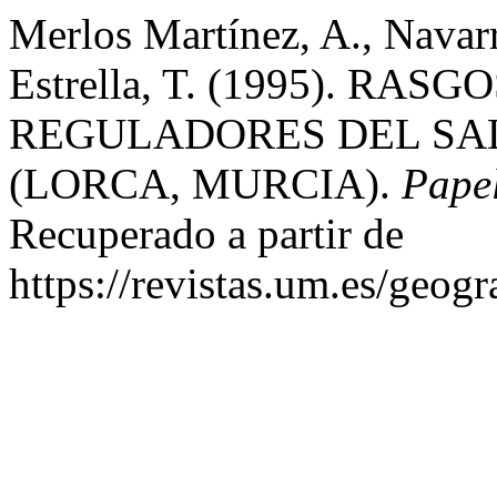
Merlos Martínez, A., Navar
Estrella, T. (1995). RA
REGULADORES DEL SA
(LORCA, MURCIA).
Pape
Recuperado a partir de
https://revistas.um.es/geogr