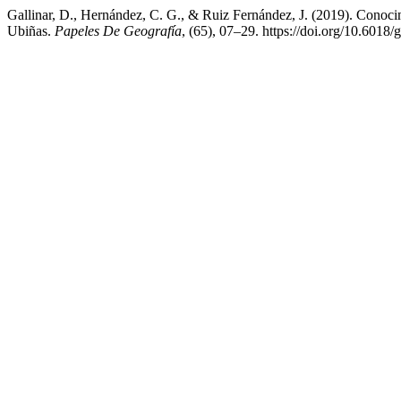
Gallinar, D., Hernández, C. G., & Ruiz Fernández, J. (2019). Conocim
Ubiñas.
Papeles De Geografía
, (65), 07–29. https://doi.org/10.6018