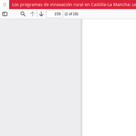
Los programas de innovación rural en Castilla-La Mancha: un 