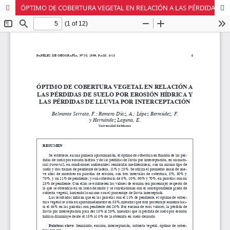
ÓPTIMO DE COBERTURA VEGETAL EN RELACIÓN A LAS PÉRDIDAS DE SUELO POR EROSIÓN HÍDRICA Y LAS PÉRDIDAS DE LLUVIA POR INTERCEPTACIÓN