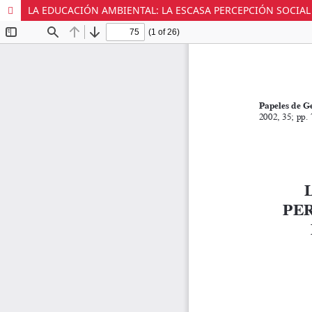
LA EDUCACIÓN AMBIENTAL: LA ESCASA PERCEPCIÓN SOCIAL