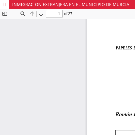
INMIGRACION EXTRANJERA EN EL MUNICIPIO DE MURCIA