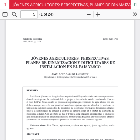
JÓVENES AGRICULTORES: PERSPECTIVAS, PLANES DE DINAMIZACIÓN Y DIFICULTADES DE INSTALACIÓN EN EL PAÍS VASCO