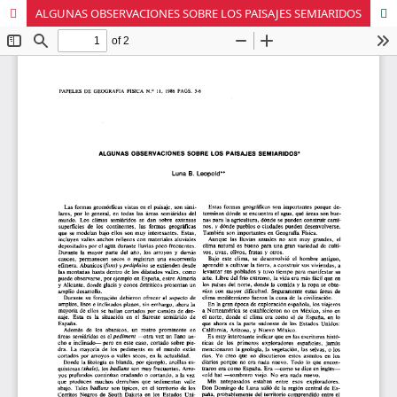
ALGUNAS OBSERVACIONES SOBRE LOS PAISAJES SEMIARIDOS