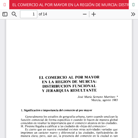
EL COMERCIO AL POR MAYOR EN LA REGIÓN DE MURCIA: DISTRIBUCIÓN FUNCIONAL Y JERAQUÍA RESULTANTE