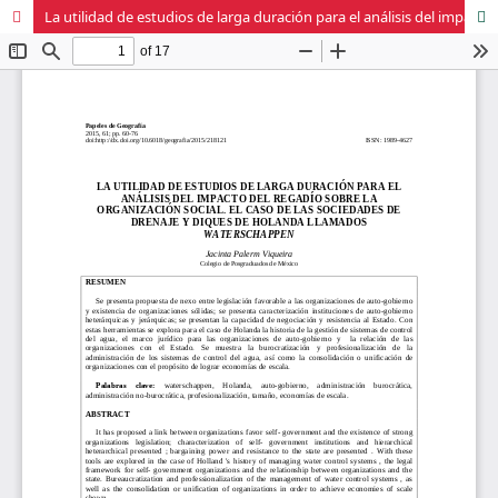
La utilidad de estudios de larga duración para el análisis del impacto del regadío sobre la organización social. El caso de las sociedades de drenaje y diques de Holanda llamados waterschappen