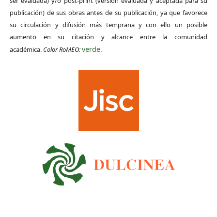
ser evaluada) y/o post-print (versión evaluada y aceptada para su
publicación) de sus obras antes de su publicación, ya que favorece
su circulación y difusión más temprana y con ello un posible
aumento en su citación y alcance entre la comunidad
verde
académica.
Color RoMEO:
.