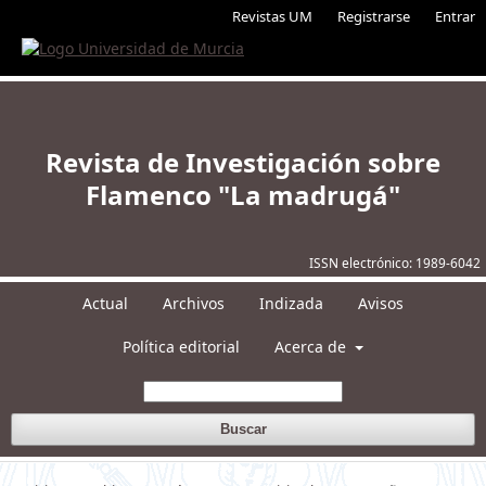
Revistas UM
Registrarse
Entrar
Revista de Investigación sobre
Flamenco "La madrugá"
ISSN electrónico:
1989-6042
Actual
Archivos
Indizada
Avisos
Política editorial
Acerca de
Buscar