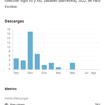
colección siglo XX y XXI, Sabadell (Barcelona), 2022, de Paco
Escobar.
Descargas
Metrics
Vistas/Descargas
Resumen
792