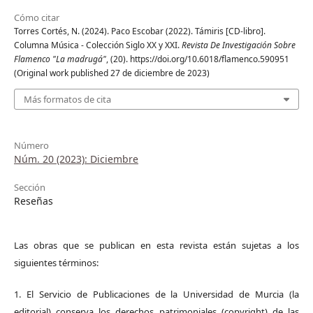
Cómo citar
Torres Cortés, N. (2024). Paco Escobar (2022). Támiris [CD-libro].
Columna Música - Colección Siglo XX y XXI.
Revista De Investigación Sobre
Flamenco "La madrugá"
, (20). https://doi.org/10.6018/flamenco.590951
(Original work published 27 de diciembre de 2023)
Más formatos de cita
Número
Núm. 20 (2023): Diciembre
Sección
Reseñas
Las obras que se publican en esta revista están sujetas a los
siguientes términos:
1. El Servicio de Publicaciones de la Universidad de Murcia (la
editorial) conserva los derechos patrimoniales (copyright) de las