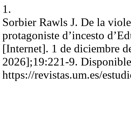
1.
Sorbier Rawls J. De la viole
protagoniste d’incesto d’E
[Internet]. 1 de diciembre d
2026];19:221-9. Disponible
https://revistas.um.es/estu