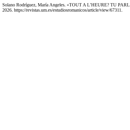
Solano Rodríguez, María Angeles. «TOUT A L’HEURE? TU PAR
2026. https://revistas.um.es/estudiosromanicos/article/view/67311.