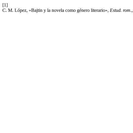
[1]
C. M. López, «Bajtin y la novela como género literario»,
Estud. rom.