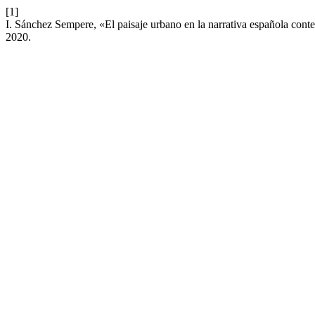
[1]
I. Sánchez Sempere, «El paisaje urbano en la narrativa española co
2020.