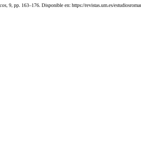
cos
, 9, pp. 163–176. Disponible en: https://revistas.um.es/estudiosrom