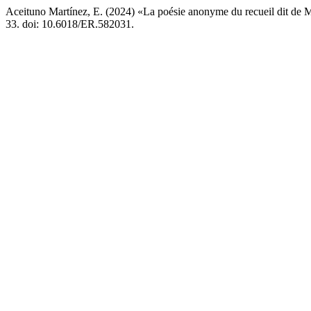
Aceituno Martínez, E. (2024) «La poésie anonyme du recueil dit de
33. doi: 10.6018/ER.582031.