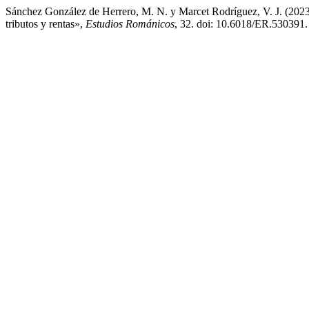
Sánchez González de Herrero, M. N. y Marcet Rodríguez, V. J. (2023) 
tributos y rentas»,
Estudios Románicos
, 32. doi: 10.6018/ER.530391.