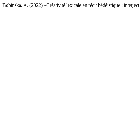
Bobinska, A. (2022) «Créativité lexicale en récit bédéistique : interj