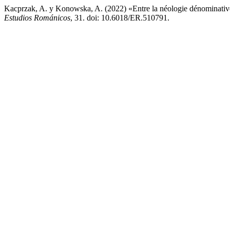
Kacprzak, A. y Konowska, A. (2022) «Entre la néologie dénominative et
Estudios Románicos
, 31. doi: 10.6018/ER.510791.