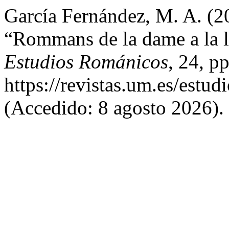
García Fernández, M. A. (20
“Rommans de la dame a la li
Estudios Románicos
, 24, p
https://revistas.um.es/estu
(Accedido: 8 agosto 2026).