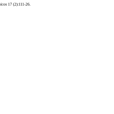
icos
17 (2):111-26.