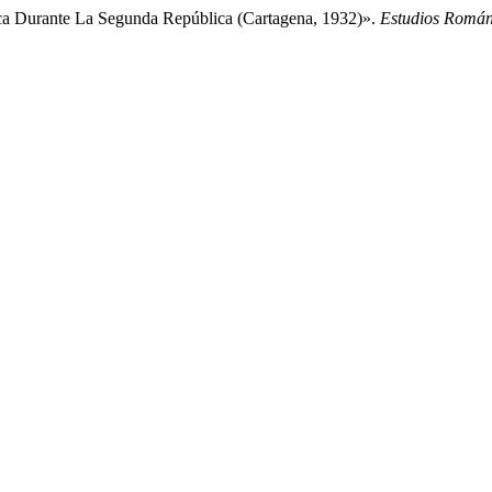
ica Durante La Segunda República (Cartagena, 1932)».
Estudios Román