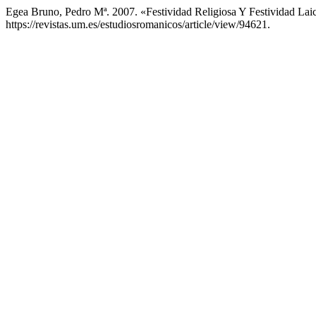
Egea Bruno, Pedro Mª. 2007. «Festividad Religiosa Y Festividad La
https://revistas.um.es/estudiosromanicos/article/view/94621.