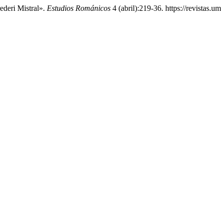
ederi Mistral».
Estudios Románicos
4 (abril):219-36. https://revistas.