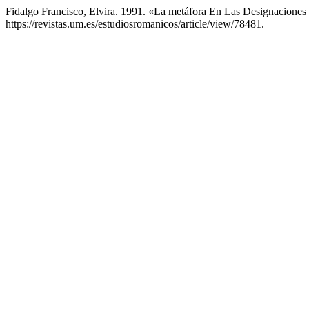
Fidalgo Francisco, Elvira. 1991. «La metáfora En Las Designacione
https://revistas.um.es/estudiosromanicos/article/view/78481.