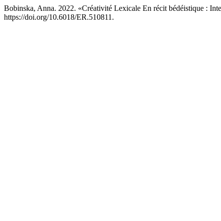
Bobinska, Anna. 2022. «Créativité Lexicale En récit bédéistique : In
https://doi.org/10.6018/ER.510811.