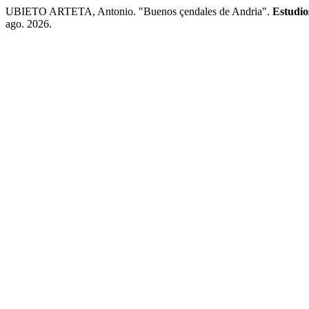
UBIETO ARTETA, Antonio. "Buenos çendales de Andria".
Estudi
ago. 2026.