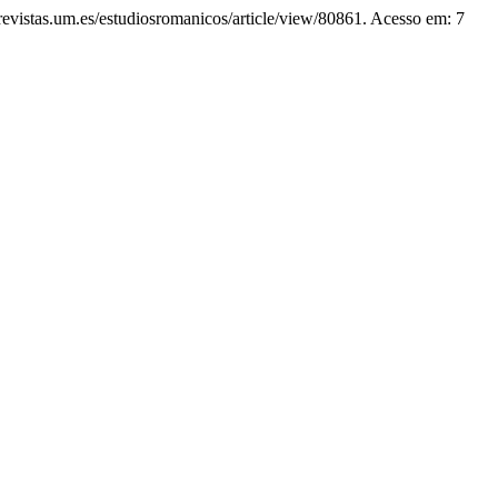
/revistas.um.es/estudiosromanicos/article/view/80861. Acesso em: 7