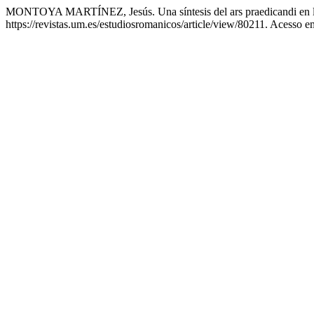
MONTOYA MARTÍNEZ, Jesús. Una síntesis del ars praedicandi en la 
https://revistas.um.es/estudiosromanicos/article/view/80211. Acesso e