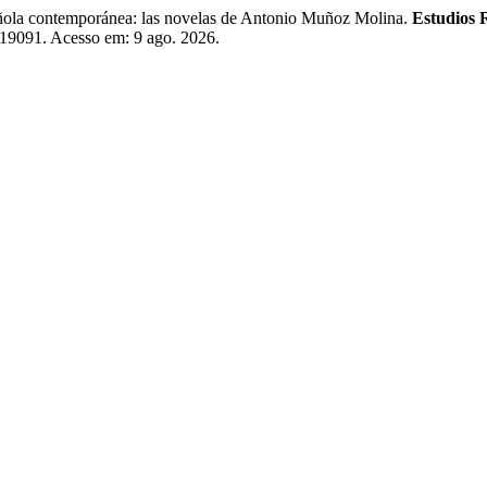
ola contemporánea: las novelas de Antonio Muñoz Molina.
Estudios 
/419091. Acesso em: 9 ago. 2026.