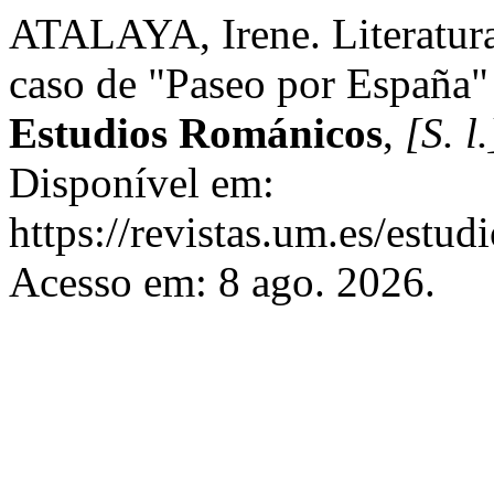
ATALAYA, Irene. Literatura 
caso de "Paseo por España" 
Estudios Románicos
,
[S. l.
Disponível em:
https://revistas.um.es/estu
Acesso em: 8 ago. 2026.