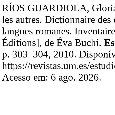
RÍOS GUARDIOLA, Gloria. 
les autres. Dictionnaire des
langues romanes. Inventaire
Éditions], de Éva Buchi.
Es
p. 303–304, 2010. Disponív
https://revistas.um.es/estu
Acesso em: 6 ago. 2026.