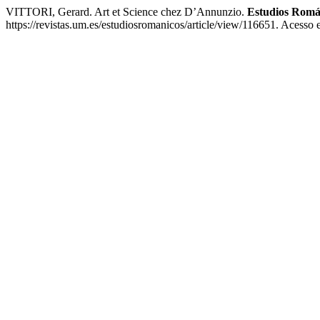
VITTORI, Gerard. Art et Science chez D’Annunzio.
Estudios Romá
https://revistas.um.es/estudiosromanicos/article/view/116651. Acesso 