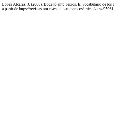
López Alcaraz, J. (2008). Bodegó amb peixos. El vocabulario de los p
a partir de https://revistas.um.es/estudiosromanicos/article/view/95061