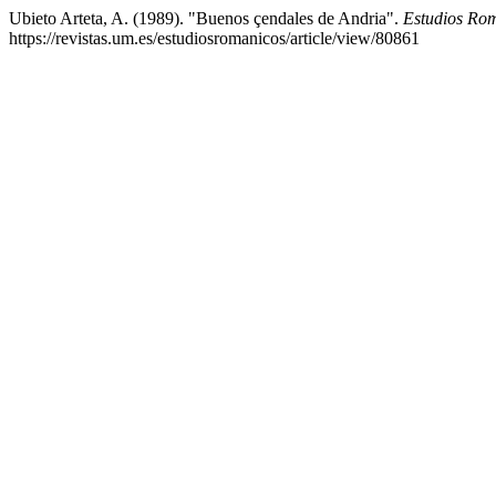
Ubieto Arteta, A. (1989). "Buenos çendales de Andria".
Estudios Ro
https://revistas.um.es/estudiosromanicos/article/view/80861